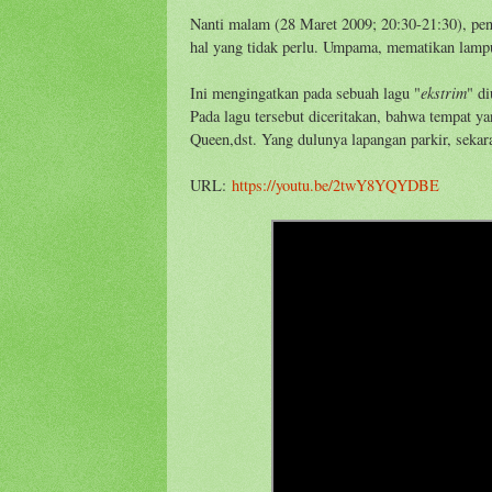
Nanti malam (28 Maret 2009; 20:30-21:30), pen
hal yang tidak perlu. Umpama, mematikan lamp
ekstrim
Ini mengingatkan pada sebuah lagu "
" d
Pada lagu tersebut diceritakan, bahwa tempat y
Queen,dst. Yang dulunya lapangan parkir, seka
URL:
https://youtu.be/2twY8YQYDBE