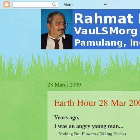
28 Maret 2009
Earth Hour 28 Mar 20
Years ago,
I was an angry young man...
-- Nothing But Flowers (Talking Heads)