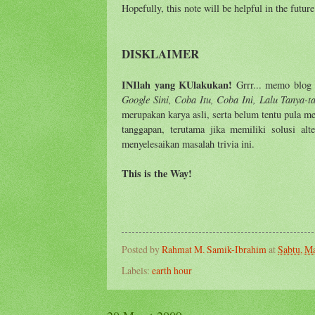
Hopefully, this note will be helpful in the futur
DISKLAIMER
INIlah yang KUlakukan!
Grrr... memo blog i
Google Sini, Coba Itu, Coba Ini, Lalu Tanya-t
merupakan karya asli, serta belum tentu pula 
tanggapan, terutama jika memiliki solusi al
menyelesaikan masalah trivia ini.
This is the Way!
Posted by
Rahmat M. Samik-Ibrahim
at
Sabtu, Ma
Labels:
earth hour