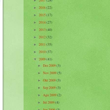
2017
(28)
►
2016
(22)
►
2015
(17)
►
2014
(27)
►
2013
(40)
►
2012
(32)
►
2011
(35)
►
2010
(37)
►
2009
(41)
▼
Des 2009
(3)
►
Nov 2009
(5)
►
Okt 2009
(3)
►
Sep 2009
(3)
►
Agu 2009
(2)
►
Jul 2009
(4)
►
Jun 2009
(3)
►