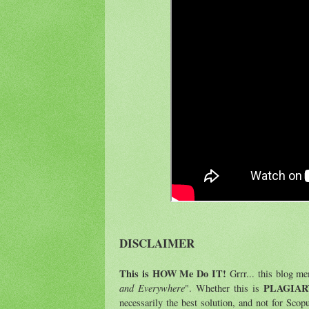
DISCLAIMER
This is HOW Me Do IT!
Grrr... this blog m
and Everywhere
PLAGIAR
". Whether this is
necessarily the best solution, and not for Scop