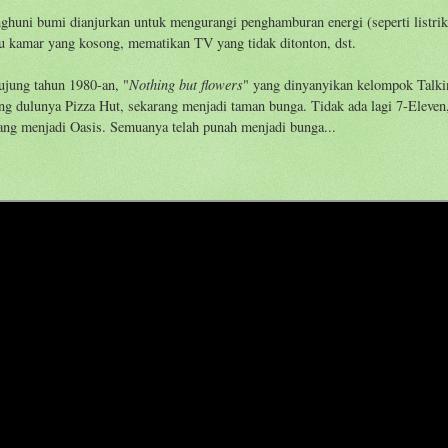
ghuni bumi dianjurkan untuk mengurangi penghamburan energi (seperti listrik
u kamar yang kosong, mematikan TV yang tidak ditonton, dst.
Nothing but flowers
iujung tahun 1980-an, "
" yang dinyanyikan kelompok Talki
ang dulunya Pizza Hut, sekarang menjadi taman bunga. Tidak ada lagi 7-Eleven
rang menjadi Oasis. Semuanya telah punah menjadi bunga...