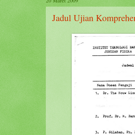
20 Maret 2009
Jadul Ujian Komprehe