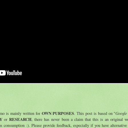
OWN PURPOSES
Google
emo is mainly written for
. This post is based on "
Y
RESEARCH
or
, there has never been a claim that this is an original wo
us consumption :). Please provide feedback, especially if you have alternative