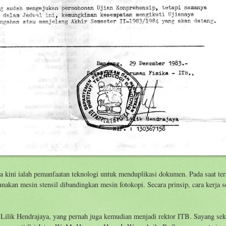
 kini ialah pemanfaatan teknologi untuk menduplikasi dokumen. Pada saat ter
nakan mesin stensil dibandingkan mesin fotokopi. Secara prinsip, cara kerja 
ak Lilik Hendrajaya, yang pernah juga kemudian menjadi rektor ITB. Sayang sek