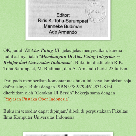
OK, judul "
Di Atas Puing UI
" jelas-jelas menyesatkan, karena
judul aslinya ialah "
Membangun Di Atas Puing Integritas --
Belajar dari Universitas Indonesia
". Buku ini diedit oleh R.K.
Toha-Sarumpaet, M. Budiman, dan A. Armando berisi 23 tulisan.
Dari pada memberikan komentar atas buku ini, saya lampirkan saja
daftar isinya. Buku dengan ISBN 978-979-461-831-8 ini
diterbitkan oleh "Gerakan UI Bersih" bekerja sama dengan
"
Yayasan Pustaka Obor Indonesia
".
Buku ini tersedia/ dapat dipinjam/ dibeli di perpustakaan Fakultas
Ilmu Komputer Universitas Indonesia.