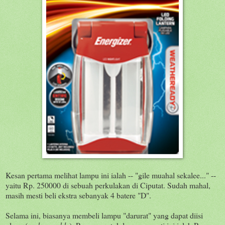
Kesan pertama melihat lampu ini ialah -- "gile muahal sekalee..." --
yaitu Rp. 250000 di sebuah perkulakan di Ciputat. Sudah mahal,
masih mesti beli ekstra sebanyak 4 batere "D".
Selama ini, biasanya membeli lampu "darurat" yang dapat diisi