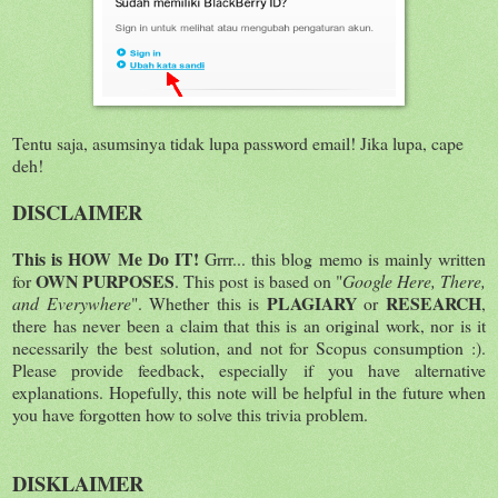
Tentu saja, asumsinya tidak lupa password email! Jika lupa, cape
deh!
DISCLAIMER
This is HOW Me Do IT!
Grrr... this blog memo is mainly written
OWN PURPOSES
for
. This post is based on "
Google Here, There,
PLAGIARY
RESEARCH
and Everywhere
". Whether this is
or
,
there has never been a claim that this is an original work, nor is it
necessarily the best solution, and not for Scopus consumption :).
Please provide feedback, especially if you have alternative
explanations. Hopefully, this note will be helpful in the future when
you have forgotten how to solve this trivia problem.
DISKLAIMER