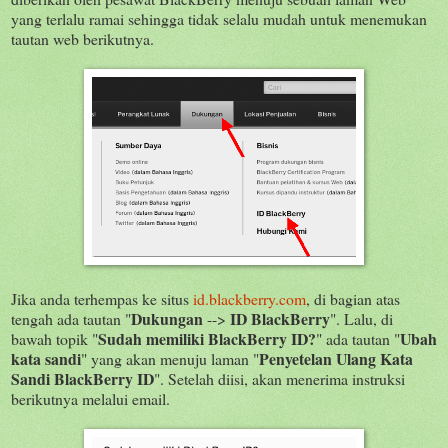
yang terlalu ramai sehingga tidak selalu mudah untuk menemukan
tautan web berikutnya.
Jika anda terhempas ke situs
id.blackberry.com
, di bagian atas
Dukungan
ID BlackBerry
tengah ada tautan "
-->
". Lalu, di
Sudah memiliki BlackBerry ID?
Ubah
bawah topik "
" ada tautan "
kata sandi
Penyetelan Ulang Kata
" yang akan menuju laman "
Sandi BlackBerry ID
". Setelah diisi, akan menerima instruksi
berikutnya melalui email.