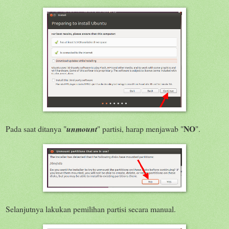
NO
Pada saat ditanya "
unmount
" partisi, harap menjawab "
".
Selanjutnya lakukan pemilihan partisi secara manual.