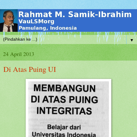
▼
24 April 2013
Di Atas Puing UI