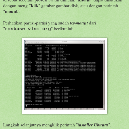
klik
dengan meng-"
" gambar-gambar disk, atau dengan perintah
mount
"
".
Perhatikan partisi-partisi yang sudah ter-
mount
dari
"
" berikut ini:
rmsbase.vlsm.org
Langkah selanjutnya mengklik perintah "
installer Ubuntu
".