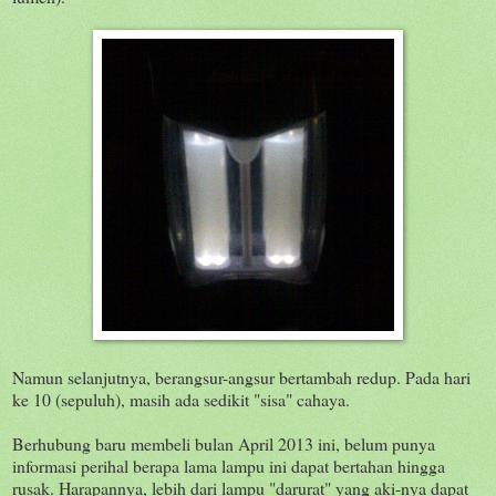
Namun selanjutnya, berangsur-angsur bertambah redup. Pada hari
ke 10 (sepuluh), masih ada sedikit "sisa" cahaya.
Berhubung baru membeli bulan April 2013 ini, belum punya
informasi perihal berapa lama lampu ini dapat bertahan hingga
rusak. Harapannya, lebih dari lampu "darurat" yang aki-nya dapat