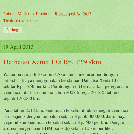
Rahmat M. Samik-Ibrahim
at
Rabu, April 24, 2013
Tidak ada komentar:
Berbagi
19 April 2013
Daihatsu Xenia 1.0: Rp. 1250/km
Walau bukan ahli Ekonomi/ Akuntan -- menurut perhitungan
pribadi -- biaya menggunakan kendaraan Daihatsu Xenia 1.0
sekitar Rp. 1250 per km. Perhitungan ini berdasarkan penggunaan
kendaraan dari baru antara tahun 2007 hingga 2012 (5 tahun)
sejauh 120.000 km.
Pada tahun 2012 lalu, kendaraan tersebut ditukar dengan kendaraan
baru sejenis dengan tambahan sekitar Rp. 60.000.000. Jadi, biaya
kepemilikan kendaraan tersebut sekitar Rp. 500 per km. Dengan
asumsi penggunaan BBM (subsidi) sekitar 10 km per liter;
didapatkan biaya BBM kendaraan sekitar Rp. 450 per km. Servis