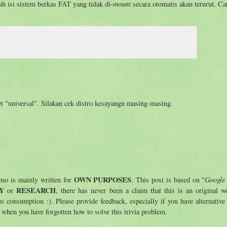
mount
uh isi sistem berkas FAT yang tidak di-
secara otomatis akan terurut. Ca
t "universal". Silakan cek distro kesayangn masing-masing.
OWN PURPOSES
Google
emo is mainly written for
. This post is based on "
Y
RESEARCH
or
, there has never been a claim that this is an original wo
us consumption :). Please provide feedback, especially if you have alternative
e when you have forgotten how to solve this trivia problem.