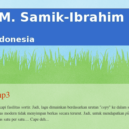
 mp3
copy
pi fasilitas sortir. Jadi, lagu dimainkan berdasarkan urutan "
" ke dalam 
pl
as modern tidak menyimpan berkas secara terurut. Jadi, untuk mendapatkan
as satu per satu.... Cape deh...