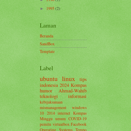
1995
(2)
►
Laman
Beranda
SandBox
Template
Label
ubuntu
linux
tips
indonesia
2024
Kompas
humor
Ahmad-Wahib
teknologi informasi
kebijaksanaan
mismanagement
windows
10
2014
internet
Kompas
Minggu
umum
COVID-19
pemilu
virtualbox
Facebook
Operating Systems
Tempo