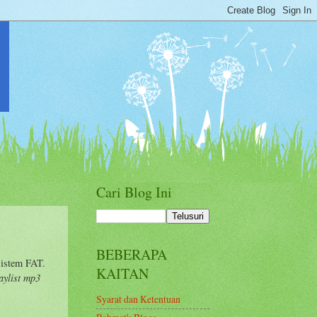
Cari Blog Ini
BEBERAPA
sistem FAT.
KAITAN
aylist mp3
Syarat dan Ketentuan