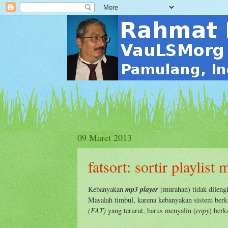
09 Maret 2013
fatsort: sortir playlist
mp3 player
Kebanyakan
(murahan) tidak dilengka
Masalah timbul, karena kebanyakan sistem berk
(FAT)
copy
yang terurut, harus menyalin (
) berk