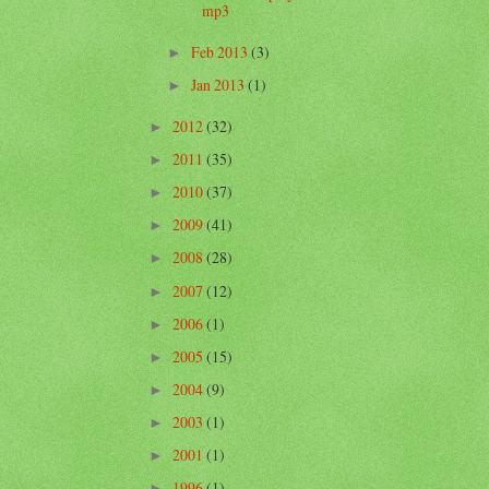
mp3
Feb 2013
(3)
►
Jan 2013
(1)
►
2012
(32)
►
2011
(35)
►
2010
(37)
►
2009
(41)
►
2008
(28)
►
2007
(12)
►
2006
(1)
►
2005
(15)
►
2004
(9)
►
2003
(1)
►
2001
(1)
►
1996
(1)
►