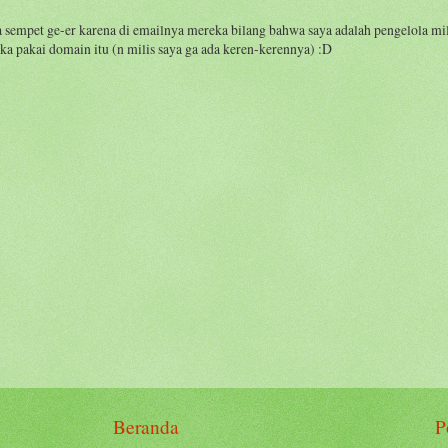
ya sempet ge-er karena di emailnya mereka bilang bahwa saya adalah pengelola mi
eka pakai domain itu (n milis saya ga ada keren-kerennya) :D
Beranda
P