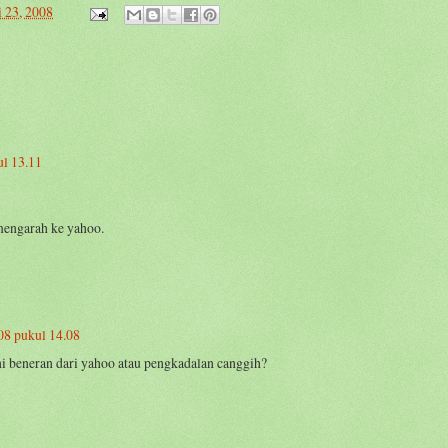
i 23, 2008
ul 13.11
engarah ke yahoo.
008 pukul 14.08
ini beneran dari yahoo atau pengkadalan canggih?