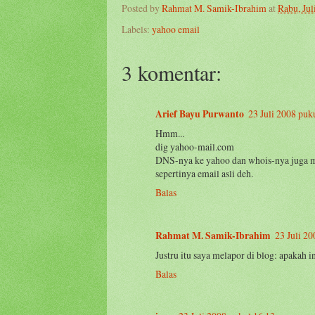
Posted by
Rahmat M. Samik-Ibrahim
at
Rabu, Jul
Labels:
yahoo email
3 komentar:
Arief Bayu Purwanto
23 Juli 2008 puk
Hmm...
dig yahoo-mail.com
DNS-nya ke yahoo dan whois-nya juga m
sepertinya email asli deh.
Balas
Rahmat M. Samik-Ibrahim
23 Juli 2
Justru itu saya melapor di blog: apakah 
Balas