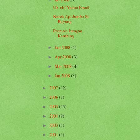
Uh-oh! Yahoo Email
Korek Api Jumbo Si
Buyung
Promosi Juragan
Kambing
Jun 2008
(1)
►
Apr 2008
(3)
►
Mar 2008
(4)
►
Jan 2008
(3)
►
2007
(12)
►
2006
(1)
►
2005
(15)
►
2004
(9)
►
2003
(1)
►
2001
(1)
►