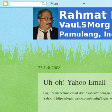
23 Juli 2008
Uh-oh! Yahoo Email
Pagi ini menerima email dari ''Yahoo!" dengan u
Yahoo!? https://login.yahoo.com/config/login_ve