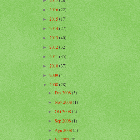
2017
(28)
►
2016
(22)
►
2015
(17)
►
2014
(27)
►
2013
(40)
►
2012
(32)
►
2011
(35)
►
2010
(37)
►
2009
(41)
►
2008
(28)
▼
Des 2008
(5)
►
Nov 2008
(1)
►
Okt 2008
(2)
►
Sep 2008
(1)
►
Agu 2008
(5)
►
Jul 2008
(3)
▼